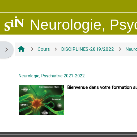
Passer au contenu principal
Neurologie, Psy
Cours
DISCIPLINES-2019/2022
Neuro
Ouvrir le tiroir des blocs
Neurologie, Psychiatrie 2021-2022
Bienvenue dans votre formation sur