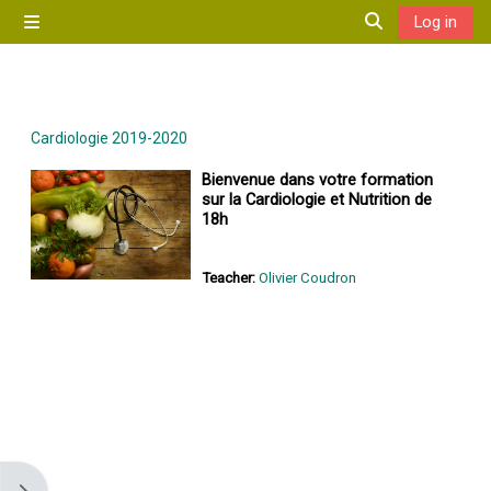
Skip to main content
Log in
Side panel
Toggle search 
Cardiologie 2019-2020
Bienvenue dans votre formation
sur la Cardiologie et Nutrition de
18h
Teacher:
Olivier Coudron